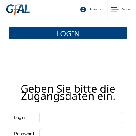
Anmelden
Menü
LOGIN
Geben Sie bitte die
Zugangsdaten ein.
Login
Password